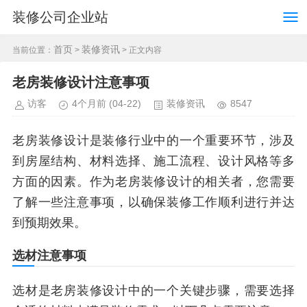
装修公司企业站
首页
装修资讯
当前位置：
>
> 正文内容
老房装修设计注意事项
访客
4个月前
(04-22)
装修资讯
8547
老房装修设计是装修行业中的一个重要环节，涉及
到房屋结构、材料选择、施工流程、设计风格等多
方面的因素。作为老房装修设计的相关者，您需要
了解一些注意事项，以确保装修工作顺利进行并达
到预期效果。
选材注意事项
选材是老房装修设计中的一个关键步骤，需要选择