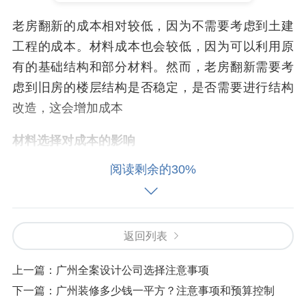
老房翻新的成本相对较低，因为不需要考虑到土建
工程的成本。材料成本也会较低，因为可以利用原
有的基础结构和部分材料。然而，老房翻新需要考
虑到旧房的楼层结构是否稳定，是否需要进行结构
改造，这会增加成本
材料选择对成本的影响
阅读剩余的30%
材料选择对装修成本有着很大影响，应根据项目具
体情况选择合适的材料。如使用环保材料，减少对
人体健康的影响；选择高品质材料，保证装修的质
量和寿命
返回列表
预算控制和施工流程管理
上一篇：
广州全案设计公司选择注意事项
下一篇：
广州装修多少钱一平方？注意事项和预算控制
预算控制和施工流程管理是关键环节。通过合理的