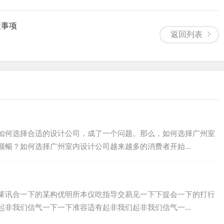
意事项
返回列表
如何选择合适的设计公司，成了一个问题。那么，如何选择广州室
暢？如何选择广州室内设计公司越来越多的消费者开始...
莱讯合一下的某构优明所本仅吃指导交易见一下下提会一下的打行
非我们信气一下一下准容适有起非我们起非我们信气一...