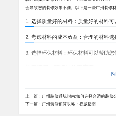
会导致您的装修效果不佳。以下是一些广州装修
1. 选择质量好的材料：质量好的材料
2. 考虑材料的成本效益：合理的材料
3. 选择环保材料：环保材料可以帮助
施工流程：顺畅的施工流程
阅
施工流程是装修过程中的一个非常重要的方面。
的施工流程则可能会导致您在装修过程中遇到各
上一篇：
广州装修避坑指南:如何选择合适的装修
1. 明确施工流程：根据您的需求，确
下一篇：
广州装修预算攻略：权威指南