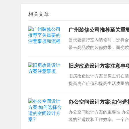
2. 合理的施工时间：合理的施工时间
相关文章
3. 运营管理：严格的运营管理可以帮
广州装修公司推荐至关重
以上是一些广州装修注意事项的分享。通过这些
当您要进行室内装修时，选择合
风险和失误，确保您的家装修顺利完成。如需进一
带来高品质的装修效果，而劣质
况，因此，选择合适的装修公司..
旧房改造设计方案注意事
旧房改造设计方案是房主们在装
提高房产价值和提高生活质量的
旧房改造设计方案注意事项在旧..
办公空间设计方案:如何选
办公空间设计方案的重要性 办
境的舒适度和工作效率。一个合
助企业提高工作效率和降低成本..