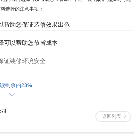
材料选择的注意事项：
可以帮助您保证装修效果出色
选择可以帮助您节省成本
您保证装修环境安全
读剩余的23%
顺畅的施工流程可以让您在装修过程中保持轻松和舒适，而不良
种问题。以下是一些广州装修施工流程的注意事项：
公司
返回列表
定装修的具体流程