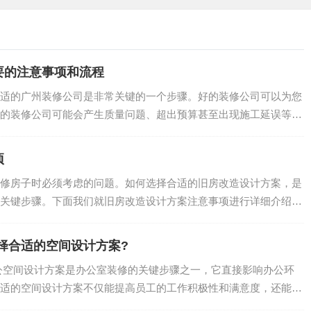
可以帮助您保证装修效果出色
助您保证装修环境安全
要的注意事项和流程
注意事项，希望您可以做好装修前准备，避免装修过程中的潜在
适的广州装修公司是非常关键的一个步骤。好的装修公司可以为您
步咨询，欢迎您随时联系我们，我们将竭诚为您服务。"
的装修公司可能会产生质量问题、超出预算甚至出现施工延误等状
.
项
修房子时必须考虑的问题。如何选择合适的旧房改造设计方案，是
关键步骤。下面我们就旧房改造设计方案注意事项进行详细介绍。
.
择合适的空间设计方案?
公空间设计方案是办公室装修的关键步骤之一，它直接影响办公环
适的空间设计方案不仅能提高员工的工作积极性和满意度，还能帮
.