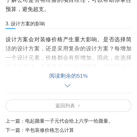
了解公司是否有经验的项目经理，可以帮助你掌控
预算，避免超支。
3. 设计方案的影响
设计方案会对装修价格产生重大影响。是否选择简
洁的设计方案，还是采用复杂的设计方案？每增加
一个设计元素，价格都会有所增加。因此，在选择
设计方案时，也需要考虑到价格因素。了解装修公
阅读剩余的51%
司的设计方案选择，如何在保证质量的前提下，降
低成本，非常重要。
一些需要注意的价格相关细节
返回列表
上一篇：
电起颜量一子元代会给上六学一给颜量。
下一篇：
半包装修价格怎么计算
1. 到底什么价格算合理