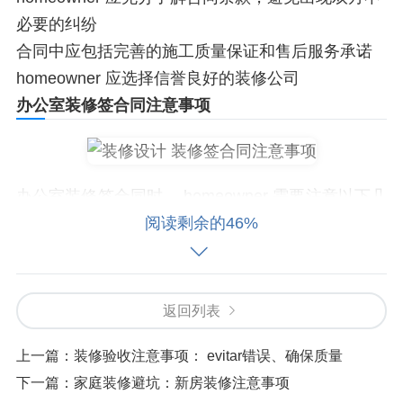
必要的纠纷
合同中应包括完善的施工质量保证和售后服务承诺
homeowner 应选择信誉良好的装修公司
办公室装修签合同注意事项
办公室装修签合同时， homeowner 需要注意以下几
点：
阅读剩余的46%
合同条款应明确，包括装修范围、材料、价格、工
期、验收标准等内容
返回列表
homeowner 应充分了解合同条款，避免出现双方不
必要的纠纷
上一篇：
装修验收注意事项： evitar错误、确保质量
合同中应包括完善的施工质量保证和售后服务承诺
下一篇：
家庭装修避坑：新房装修注意事项
homeowner 应选择信誉良好的装修公司