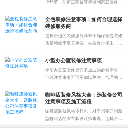
个环节，如何正确估算和控制家庭装修预
算对于保证家庭装修质量和完成时间至关
重要。那么，如何正确估算和控制家庭装
全包装修注意事项：如何合理选择
修预算呢？家庭装修预算估算注意事项家
装修服务商
庭装修预算估算是家庭...
选择合适的装修服务商对于确保全包装修
质量和效率至关重要。在装修市场上，各
家装修公司差异较大，如何选择合适的装
修服务商成为很多家庭和企业面临的困
小型办公室装修注意事项
扰。以下是全包装修注意事项和选择装修
小型办公室装修是许多企业的必然需求，
服务商的建议。全包装修...
但其注意事项不可不加以关注。合理的规
划是办公室装修的关键，下面这几点是小
型办公室装修注意事项的总结。1. 定义办
咖啡店装修风格大全：选装修公司
公空间需求首先，我们需要明确的小型办
注意事项及施工流程
公室的需求。了解...
咖啡店装修风格多样化，对于想要开创新
型咖啡店的业主和设计师来说，选择合适
的装修公司及施工流程同样是重中之重。