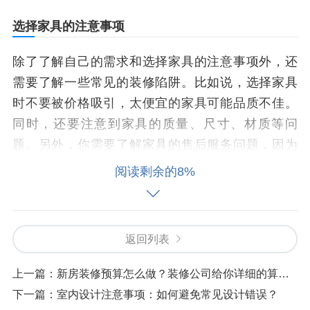
选择家具的注意事项
除了了解自己的需求和选择家具的注意事项外，还
需要了解一些常见的装修陷阱。比如说，选择家具
时不要被价格吸引，太便宜的家具可能品质不佳。
同时，还要注意到家具的质量、尺寸、材质等问
题。另外，你需要了解家具的售后服务问题，因为
不好的售后服务可能会给你带来不必要的麻烦。另
阅读剩余的8%
外，需要注意的是，在装修时选择家具，因为选择
不当的家具可能会耗费不少的财力。最后，确认选
择好的家具Supplier的时候，也需要考虑到供应商的
返回列表
资质、价格、售后服务等问题。
上一篇：
新房装修预算怎么做？装修公司给你详细的算法和预算方案
下一篇：
室内设计注意事项：如何避免常见设计错误？