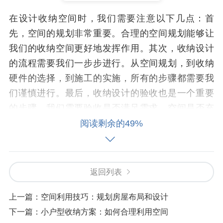
在设计收纳空间时，我们需要注意以下几点：首
先，空间的规划非常重要。合理的空间规划能够让
我们的收纳空间更好地发挥作用。其次，收纳设计
的流程需要我们一步步进行。从空间规划，到收纳
硬件的选择，到施工的实施，所有的步骤都需要我
们谨慎进行。最后，收纳设计的验收也是一个重要
的步骤，我们需要验收是否满足需求，空间是否充
分利用。
阅读剩余的49%
收纳设计的流程
收纳设计的流程包括以下几个步骤：首先，空间规
返回列表
划。根据自己的需求，对空间进行规划，确定收纳
上一篇：
空间利用技巧：规划房屋布局和设计
空间的位置和大小；其次，收纳硬件的选择。选择
下一篇：
小户型收纳方案：如何合理利用空间
合适的收纳硬件，根据自己的需求选择高品质的收