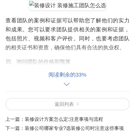
查看团队的案例和证据可以帮助您了解他们的实力
和成果。您可以要求团队提供相关的案例和证据，
包括照片、视频和客户评价。同时，也要考虑团队
的相关证书和资质，确保他们具有合法的执业权。
四、询问团队的价格和预算
阅读剩余的33%
价格和预算是选择装修施工团队的重要考虑因素。
您需要询问团队的价格和预算，包括他们的收费标
准、材料成本和施工时间。同时，也要考虑团队的
优惠政策和促销活动，确保您能够获得最合适的价
返回列表
格和服务。
上一篇：
装修设计方案怎么定:注意事项与流程
五、检查团队的工期和进度
下一篇：
装修公司哪家专业?选装修公司时注意这些事项