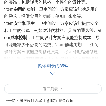
的装饰，包括现代的风格、个性化的设计等。
\item
实用的功能
：卫生间设计方案应该能满足用户
的需求，提供实用的功能，例如自来水等。
\item
安全和卫生
：卫生间设计方案应该能提供安全
和卫生的保障，例如防滑的材料、足够的通风等。\it
em
成本控制
：卫生间设计方案应该能控制成本，尽
可能地减少不必要的花费。\item
修建周期
：卫生间
设计方案应该能控制修建周期，尽可能地缩短修建
时间。\item
材料选择
：卫生间设计方案应该能选择
阅读剩余的85%
合适的材料，例如耐腐蚀的材料、可靠的材料等。\it
em
验收标准
：卫生间设计方案应该能制定验收标
准，确保卫生间的质量。
返回列表
上一篇：
厨房设计方案注意事项:避免踩坑
如何选择合适的卫生间设计方案