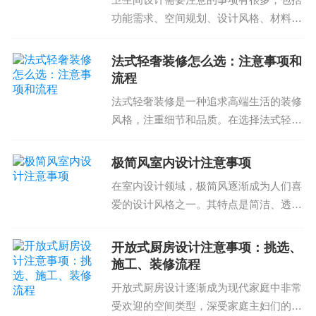
功能需求、空间规划、设计风格、材料选
择等。优质的卫生间设计可以提高居住品
质和整体生活质量，而不良的设计则可能
法式轻奢装修怎么选：注意事项和
带来很多不便和不舒适。因此，卫生间的
流程
设计需要认真规划，合...
法式轻奢装修是一种追求高端生活的装修
风格，注重细节和品质。在选择法式轻奢
装修公司时，应该注意以下几点。选择适
合的装修公司选择适合的装修公司是法式
极简风室内设计注意事项
轻奢装修的第一步。装修公司的设计风
在室内设计领域，极简风逐渐成为人们喜
格、施工质量和售后服务...
爱的设计风格之一。其特点是简洁、透
明、空旷，使用大量的玻璃和金属材料，
尽量减少装饰和装饰元素。然而，在选择
开放式厨房设计注意事项：挑选、
极简风室内设计时，需要注意一些问题。
施工、装修流程
下面我们将为您详细介绍...
开放式厨房设计逐渐成为现代家庭中非常
受欢迎的空间类型，深受家庭主妇们的喜