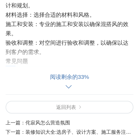
计和规划。
材料选择：选择合适的材料和风格。
施工和安装：专业的施工和安装以确保混搭风的效
果。
验收和调整：对空间进行验收和调整，以确保以达
到客户的需求。
常见问题
阅读剩余的33%
Q：混搭风会不会显得杂乱无章？
返回列表
A：混搭风需要合理的搭配，才能避免杂乱无章的感
觉。
上一篇：
侘寂风怎么营造氛围
Q：如何选择混搭风的材料？
下一篇：
装修知识大全:选房子、设计方案、施工服务注意事项