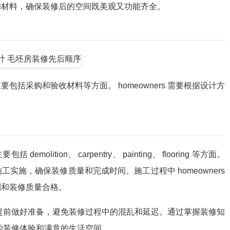
和材料，确保装修后的空间既美观又功能齐全。
括采购和验收材料等方面。 homeowners 需要根据设计方
。
ition、 carpentry、 painting、 flooring 等方面。
施工实施，确保装修质量和完成时间。施工过程中 homeowners
利和装修质量合格。
rs 提前做好准备，避免装修过程中的混乱和延迟。通过掌握装修知
更好的装修体验和满意的生活空间。