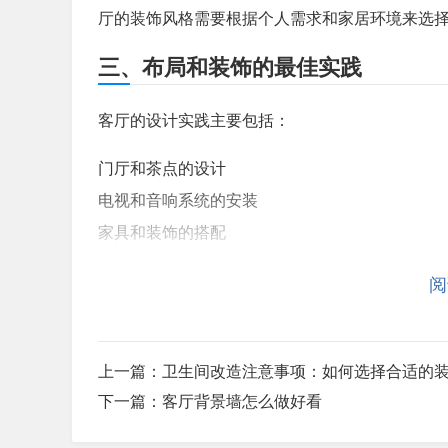
厅的装饰风格需要根据个人需求和家居环境来选
三、布局和装饰的最佳实践
客厅的设计实践主要包括：
门厅和茶点的设计
电视和音响系统的安装
家具和装饰的搭配
在设计客厅时，需要根据客厅的面积和家居环境
阅
家庭的需求来选择合适的位置和布局。家具和装
品。同时，也需要根据家居环境来进行合理的调
上一篇：
卫生间改造注意事项：如何选择合适的
下一篇：
客厅背景墙怎么做好看
总的来说，客厅装修设计注意事项是指在设计客