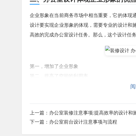
企业形象在当前商务市场中相当重要，它的体现
设计要实现企业形象的体现，需要专业的设计和
高效的完成办公室设计任务。那么，这个设计任
第一，增加了企业形象
第二，提高了空间的利用率
第三，改善了工作环境
阅
第四，降低了员工离职率
第五，提高了企业的整体形象
上一篇：
办公室装修注意事项:提高效率的设计和
三、案例分享
下一篇：
办公室前台设计注意事项与流程
案例分享是对相关案例的总结和分析，能够通过