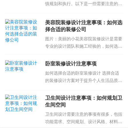
慎规划和执行。以下是一些需要注意的事
项：选择合适的材料材料的选择直接影响
到店铺装修的质量和美观性。需要选择耐
美容院装修设计注意事项：如何选
用、易清洁、符合商业风格的材料。例
择合适的装修公司
如，地板可以选择耐磨的...
图片：美丽的小花美容院装修设计是需要
专业的设计团队和施工经验的，如何选择
合适的装修公司就变得尤为重要。美容院
装修设计是一项复杂的工作，需要专业的
卧室装修设计注意事项
设计团队和施工经验。如何选择合适的装
如何选择合适的卧室装修设计 选择合适
修公司就变得尤为重要...
的装修设计方案对于提升个人生活品质至
关重要，尤其是卧室装修。每个人的品味
不同，希望都想要一个舒适的私人空间。
卫生间设计注意事项：如何规划卫
但是，并不是所有的设计方案都能实现理
生间空间
想的效果。为此，我们...
卫生间设计需要注意的事项有很多，包括
功能需求、空间规划、设计风格、材料选