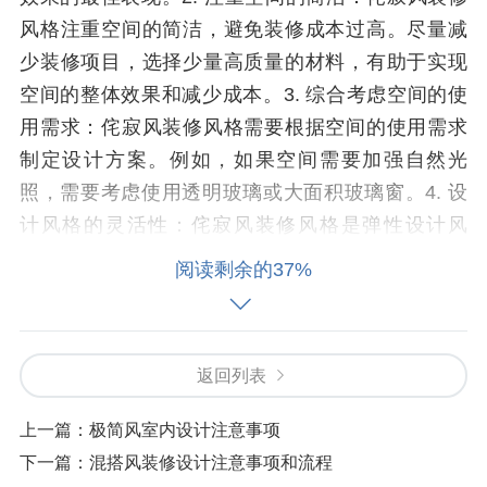
风格注重空间的简洁，避免装修成本过高。尽量减
少装修项目，选择少量高质量的材料，有助于实现
空间的整体效果和减少成本。3. 综合考虑空间的使
用需求：侘寂风装修风格需要根据空间的使用需求
制定设计方案。例如，如果空间需要加强自然光
照，需要考虑使用透明玻璃或大面积玻璃窗。4. 设
计风格的灵活性：侘寂风装修风格是弹性设计风
格，可以根据不同空间的需求灵活选择不同的设计
阅读剩余的37%
方式，增强其适应性。
侘寂风装修风格的设计流程
返回列表
1. 了解空间的需求：了解空间的需求有助于制定设
计方案。例如，如果空间需要加强自然光照，需要
上一篇：
极简风室内设计注意事项
考虑使用透明玻璃或大面积玻璃窗。2. 选择合适的
下一篇：
混搭风装修设计注意事项和流程