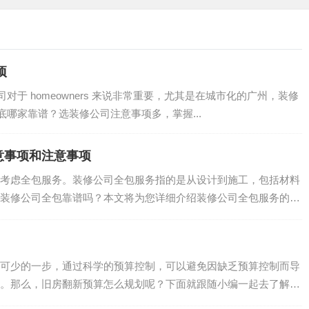
：
项
于 homeowners 来说非常重要，尤其是在城市化的广州，装修
哪家靠谱？选装修公司注意事项多，掌握...
：
意事项和注意事项
考虑全包服务。装修公司全包服务指的是从设计到施工，包括材料
装修公司全包靠谱吗？本文将为您详细介绍装修公司全包服务的注
.
可少的一步，通过科学的预算控制，可以避免因缺乏预算控制而导
。那么，旧房翻新预算怎么规划呢？下面就跟随小编一起去了解一