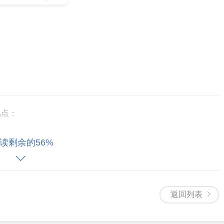
几点：
读剩余的56%
返回列表