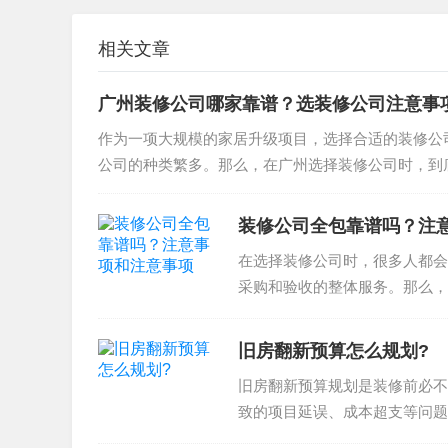
材料选择是装修的关键一步，需要注意以下几点
相关文章
选择质量好的材料和设备
材料和设备的预算控制
广州装修公司哪家靠谱？选装修公司注意事
材料和设备的验收细节
作为一项大规模的家居升级项目，选择合适的装修公司对
预算控制注意事项
公司的种类繁多。那么，在广州选择装修公司时，到底
预算控制是装修的重要环节，需要注意以下几点
装修公司全包靠谱吗？注
制定详细的装修计划和预算
在选择装修公司时，很多人都会
材料和设备的预算控制
采购和验收的整体服务。那么，
意事项和注意事项，帮助您在选..
施工流程的控制和验收细节
施工流程注意事项
旧房翻新预算怎么规划?
旧房翻新预算规划是装修前必不
致的项目延误、成本超支等问题
下吧。1.预算控制预算控制是...