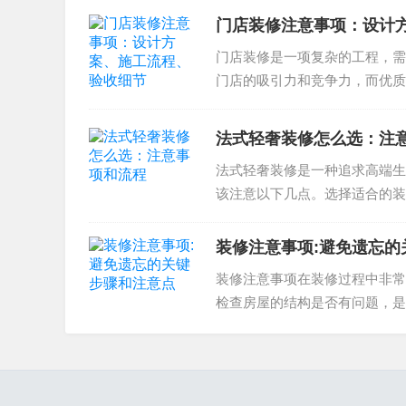
施工流程是装修的关键步骤，需要注意以下几点
门店装修注意事项：设计
施工流程的控制和验收细节
门店装修是一项复杂的工程，需
材料和设备的预算控制
门店的吸引力和竞争力，而优质
确保门店装修项目达到预期效果..
材料和设备的验收细节
设计风格注意事项
法式轻奢装修怎么选：注
法式轻奢装修是一种追求高端生
设计风格是装修的重要方面，需要注意以下几点
该注意以下几点。选择适合的装
设计风格、施工质量和售后服务..
选择合适的设计风格
装修注意事项:避免遗忘的
材料和设备的选择和预算控制
装修注意事项在装修过程中非常
施工流程的控制和验收细节
检查房屋的结构是否有问题，是
验收细节注意事项
事项则包括如何处理旧房中的隐..
验收细节是装修的最后一步，需要注意以下几点