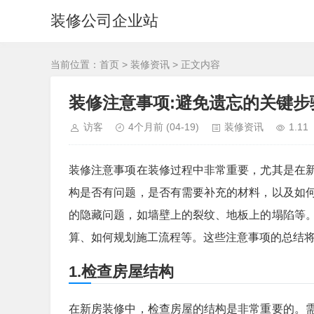
装修公司企业站
当前位置：
首页
>
装修资讯
> 正文内容
装修注意事项:避免遗忘的关键步
访客
4个月前
(04-19)
装修资讯
1.11
装修注意事项在装修过程中非常重要，尤其是在
构是否有问题，是否有需要补充的材料，以及如
的隐藏问题，如墙壁上的裂纹、地板上的塌陷等
算、如何规划施工流程等。这些注意事项的总结
1.检查房屋结构
在新房装修中，检查房屋的结构是非常重要的。