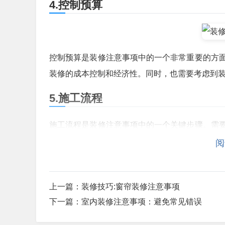
4.控制预算
控制预算是装修注意事项中的一个非常重要的方
装修的成本控制和经济性。同时，也需要考虑到
5.施工流程
施工流程是装修注意事项中的一个关键步骤。需
修的顺利进行和完成时间的控制。同时，也需要
阅
总的来说，装修注意事项在装修过程中非常重要
在问题和遗忘的关键步骤，从而达到最好的装修
上一篇：
装修技巧:窗帘装修注意事项
遵循的重要原则。
下一篇：
室内装修注意事项：避免常见错误
如果您正在计划进行装修，希望获得专业的装修