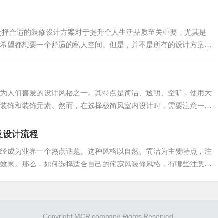
选择合适的装修设计方案对于提升个人生活品质至关重要，尤其是
希望都想要一个舒适的私人空间。但是，并不是所有的设计方案都
.
为人们喜爱的设计风格之一。其特点是简洁、透明、空旷，使用大
装饰和装饰元素。然而，在选择极简风室内设计时，需要注意一些
.
及设计流程
经成为业界一个热点话题。这种风格以自然、简洁为主要特点，注
效果。那么，如何选择适合自己的侘寂风装修风格，有哪些注意事
.
Copyright MCR company Rights Reserved.