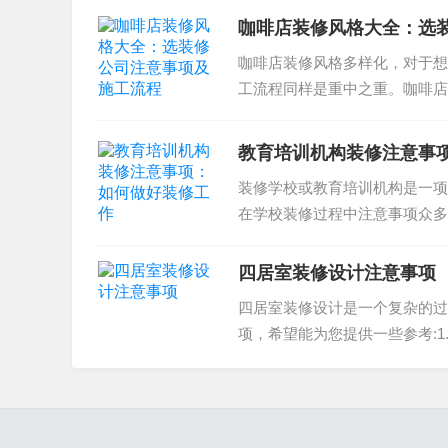
咖啡店装修风格大全：选
结论
咖啡店装修风格多样化，对于想
工流程同样是重中之重。咖啡店
选择办公室装修公司需要注意公司的资质、设计
视觉表现。下面我们将着重讨论..
需求分析、设计方案制作、施工准备、施工实施
教育培训机构装修注意事
布局、装修材料、灯光设计和颜色方案等方面。
装修学校或教育培训机构是一项
如果您有任何问题或疑问，请不要犹豫与我们联
在学校装修过程中注意事项众多
共同创造出美丽的办公环境！
项到底有哪些呢？一、合理规划..
四居室装修设计注意事项
四居室装修设计是一个复杂的过
项，希望能为您提供一些参考:
据自己的喜好选择现代风格、...