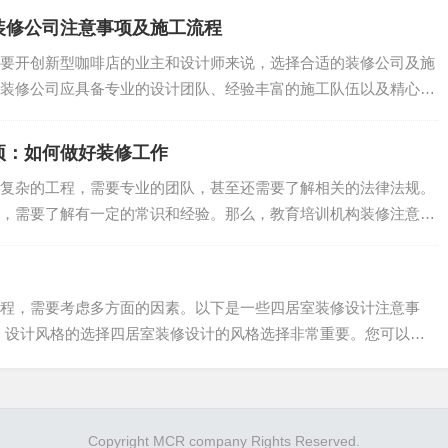
装修公司注意事项及施工流程
要开创新型咖啡店的业主和设计师来说，选择合适的装修公司及施
装修公司应具备专业的设计团队、经验丰富的施工队伍以及精心的
能力、价格和服务等方面。办公室装修公司的流程主要包括客户
.
和验收和交付等步骤。办公室装修公司的设计方案主要包括空间
项：如何做好装修工作
希望本文可以帮助您选择合适的办公室装修公司。
复杂的工程，需要专业的团队，甚至还需要了解相关的法律法规。
系，我们将为您提供专业的帮助和服务。我们期待着与您合作，
，需要了解有一定的常识和经验。那么，教育培训机构装修注意事
.
程，需要考虑多方面的因素。以下是一些四居室装修设计注意事
1. 设计风格的选择四居室装修设计的风格选择非常重要。您可以根
Copyright MCR company Rights Reserved.