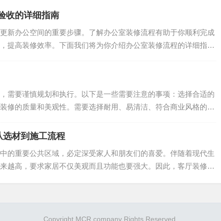
验收的详细指南
更新办公空间的重要步骤。了解办公室装修流程有助于你顺利完成
，提高装修效率。下面我们将为你介绍办公室装修流程的详细指
...
，需要谨慎规划和执行。以下是一些需要注意的事项：选择合适的
装修的质量和美观性。需要选择耐用、易清洁、符合商业风格的材
.
从选材到施工流程
中的重要公共区域，必定深受家人和朋友们的喜爱。伴随着现代生
来越高，要求家居不仅美观而且功能也要强大。因此，客厅装修设
.
Copyright MCR company Rights Reserved.