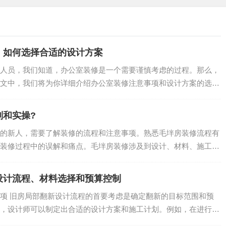
：如何选择合适的设计方案
人员，我们知道，办公室装修是一个需要谨慎考虑的过程。那么，
文中，我们将为你详细介绍办公室装修注意事项和设计方案的选择
.
划和实操?
的新人，需要了解装修的流程和注意事项。熟悉毛坢房装修流程有
装修过程中的误解和痛点。毛坢房装修涉及到设计、材料、施工等
.
设计流程、材料选择和预算控制
项 旧房局部翻新设计流程的首要考虑是确定翻新的目标范围和预
，设计师可以制定出合适的设计方案和施工计划。例如，在进行局