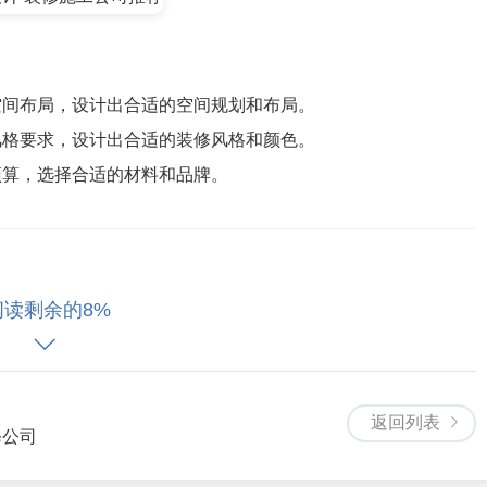
空间布局，设计出合适的空间规划和布局。
风格要求，设计出合适的装修风格和颜色。
预算，选择合适的材料和品牌。
阅读剩余的8%
的装修需求和设计方案，制定详细的装修预算和费用表格。
求和预算，控制装修的费用，确保您的装修质量和安全性。
流程。希望通过以上的内容，您可以更好地选择一个合适的装修
返回列表
求或问题，请咨询我们的专业团队，我们将竭诚为您服务。
修公司