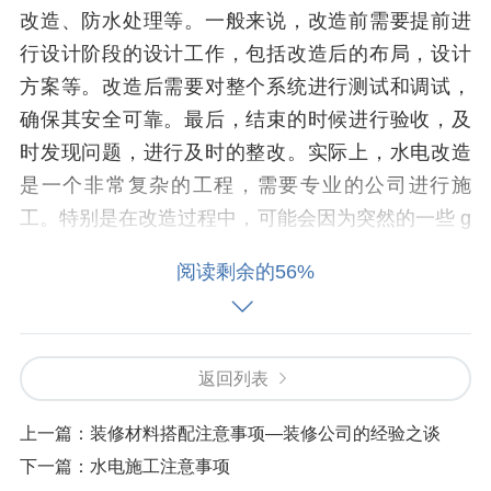
改造、防水处理等。一般来说，改造前需要提前进
行设计阶段的设计工作，包括改造后的布局，设计
方案等。改造后需要对整个系统进行测试和调试，
确保其安全可靠。最后，结束的时候进行验收，及
时发现问题，进行及时的整改。实际上，水电改造
是一个非常复杂的工程，需要专业的公司进行施
工。特别是在改造过程中，可能会因为突然的一些 g
litch 形成意外的开支。因此，在选择公司时，需要
阅读剩余的56%
选择有经验和有资质的，才能保证质量和安全。另
外，还需要检查公司的售后服务。如果改造后出现
问题，可以及时解决，也可以避免因为小问题引起
返回列表
的大问题。从而避免了损失和风险。可以选择4S店
或者有售后服务好的中小型公司。在乎了售后服
上一篇：
装修材料搭配注意事项—装修公司的经验之谈
务，真心感谢这样的公司。希望，水电改造是一个
下一篇：
水电施工注意事项
很轻松的过程，选择了一个好的公司，整个过程是