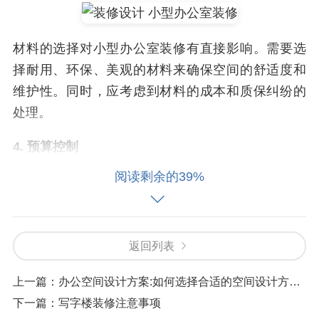
材料的选择对小型办公室装修有直接影响。需要选
择耐用、环保、美观的材料来确保空间的舒适度和
维护性。同时，应考虑到材料的成本和质保纠纷的
处理。
4. 预算控制
阅读剩余的39%
小型办公室装修的预算控制是关键一步。合理预算
可以帮助企业避免财务压力，并且确保项目质量。
在制定预算时，应考虑到材料、设计、施工和验收
等各项费用，并且留下一定的预留金额以应对不定
返回列表
的费用。另外，企业应选择具有丰富经验的装修公
上一篇：
办公空间设计方案:如何选择合适的空间设计方案?
司并取得他们的价格报价，以确保预算的可行性。
下一篇：
写字楼装修注意事项