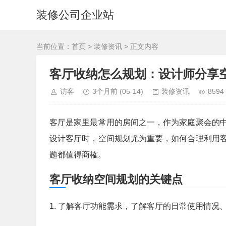
装修公司企业站
当前位置：
首页
>
装修资讯
> 正文内容
客厅收纳怎么规划：设计师分享
访客
3个月前
(05-14)
装修资讯
8594
客厅是家里最常用的房间之一，作为家庭聚会的
设计客厅时，空间规划尤为重要，如何合理利用
题都值得商榷。
客厅收纳空间规划的关键点
1. 了解客厅功能需求，了解客厅的日常使用情