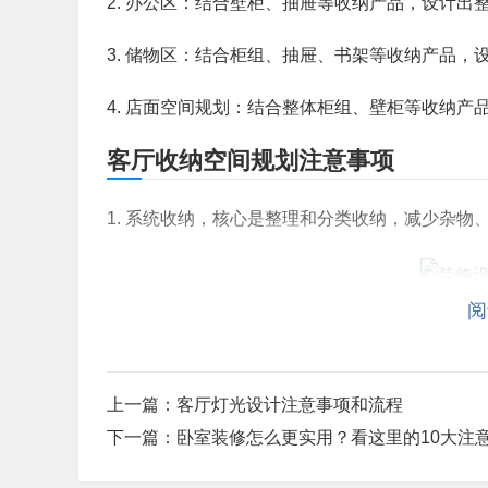
2. 办公区：结合壁柜、抽屉等收纳产品，设计出
3. 储物区：结合柜组、抽屉、书架等收纳产品，
4. 店面空间规划：结合整体柜组、壁柜等收纳
客厅收纳空间规划注意事项
1. 系统收纳，核心是整理和分类收纳，减少杂
阅
2. 根据收纳需求选择收纳产品，选择适合客厅功
3. 选择合适的收纳产品，是否能适应空间尺寸、
上一篇：
客厅灯光设计注意事项和流程
4. 业务运行管理，是否之前的收纳空间规划是否
下一篇：
卧室装修怎么更实用？看这里的10大注