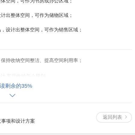
整体空间，可作为书房或办公区域；
设计出整体空间，可作为储物区域；
产品，设计出整体空间，可作为销售区域；
物、保持收纳空间整洁、提高空间利用率；
读剩余的35%
能需求的收纳产品，提高空间效率；
材料、设计风格、价格等；
返回列表
有效、是否能增加收纳空间效率等；
意事项和设计方案