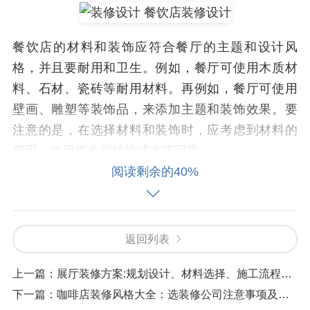
餐饮店的材料和装饰应符合餐厅的主题和设计风
格，并且要耐用和卫生。例如，餐厅可使用木质材
料、石材、瓷砖等耐用材料。再例如，餐厅可使用
壁画、雕塑等装饰品，来添加主题和装饰效果。要
注意的是，在选择材料和装饰时，应考虑到材料的
费用、使用寿命和维护成本等因素。
阅读剩余的40%
4. 施工流程和验收
餐饮店的施工流程应严格按照设计方案进行实现，
并且要遵守相关法律法规和施工规范。在施工过程
返回列表
中，应注意到材料、设备、人员、时间等的控制，
上一篇：
展厅装修方案:规划设计、材料选择、施工流程注意事项
确保施工质量和进度。在验收时，应检查所有的工
下一篇：
咖啡店装修风格大全：选装修公司注意事项及施工流程
作是否符合设计方案和预期效果，包括设计、材