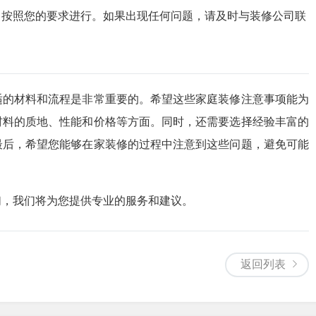
目按照您的要求进行。如果出现任何问题，请及时与装修公司联
适的材料和流程是非常重要的。希望这些家庭装修注意事项能为
材料的质地、性能和价格等方面。同时，还需要选择经验丰富的
最后，希望您能够在家装修的过程中注意到这些问题，避免可能
们，我们将为您提供专业的服务和建议。
返回列表