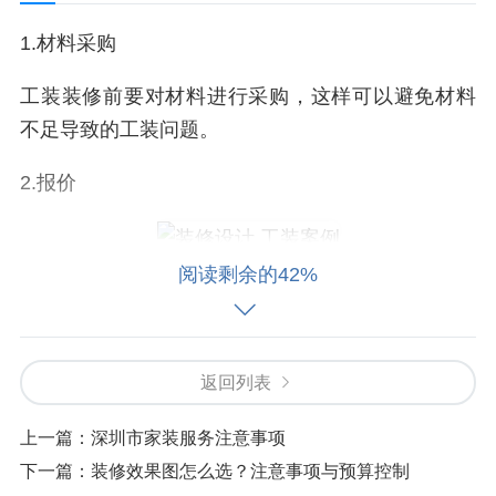
1.材料采购
工装装修前要对材料进行采购，这样可以避免材料
不足导致的工装问题。
2.报价
阅读剩余的42%
工装公司需要对工装进行报价，包括材料、费用等
问题，避免在装修过程中出现工装问题。
3.施工
返回列表
工装装修需要专业的施工团队来完成，避免出现工
上一篇：
深圳市家装服务注意事项
装问题。
下一篇：
装修效果图怎么选？注意事项与预算控制