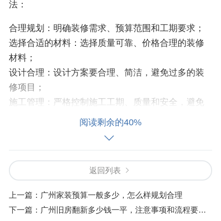
法：
合理规划：明确装修需求、预算范围和工期要求；
选择合适的材料：选择质量可靠、价格合理的装修
材料；
设计合理：设计方案要合理、简洁，避免过多的装
修项目；
施工管理：严格控制施工工期、质量和安全，避免
延误和追加工期；
阅读剩余的40%
预算控制：严格控制预算，不超出预算范围；
新房装修预算注意事项
返回列表
上一篇：
广州家装预算一般多少，怎么样规划合理
新房装修预算需要注意以下几点：
下一篇：
广州旧房翻新多少钱一平，注意事项和流程要知道
预算范围：确定合理的预算范围，避免超支；