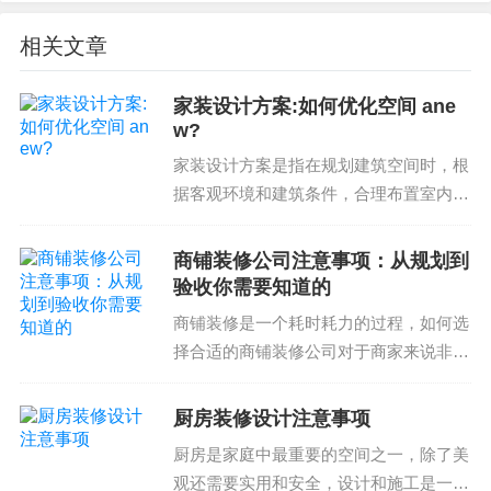
相关文章
家装设计方案:如何优化空间 ane
w?
家装设计方案是指在规划建筑空间时，根
据客观环境和建筑条件，合理布置室内空
间的方案。其目的在于营造舒适、美观、
合理的居住环境家装设计方案注意事项空
商铺装修公司注意事项：从规划到
间功能性要求设计风格和色彩主题选择材
验收你需要知道的
料选择和预算控制庭院...
商铺装修是一个耗时耗力的过程，如何选
择合适的商铺装修公司对于商家来说非常
重要。选择不当可能会导致装修延误、质
量不合格甚至造成经济损失。下面我们将
厨房装修设计注意事项
从规划到验收详细介绍商铺装修公司注意
厨房是家庭中最重要的空间之一，除了美
事项，帮助您正确选择...
观还需要实用和安全，设计和施工是一个