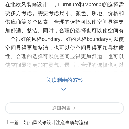
在北欧风装修设计中，Furniture和Material的选择需
要多方考虑。需要考虑尺寸、颜色、质地、价格和
供应商等多个因素。合理的选择可以使空间显得更
加舒适、整洁。同时，合理的选择也可以使空间有
一个很好的风格oundary。好的风格boundary可以使
空间显得更加整洁，也可以使空间显得更加具材质
性。合理的选择可以使空间显得更加舒适，也可以
使空间显得更加有灵气。最后，合理的选择也可以
使空间显得更加耐用。合理的选择可以使空间显得
阅读剩余的87%
更加舒适、整洁、耐用。好的选择可以使空间显得
更加美观，整洁，耐用，舒适，灵气。合理的选择
可以使空间显得更加舒适、整洁、耐用。好的选择
可以使空间显得更加美观，整洁，耐用，舒适，灵
返回列表
气。合理的选择可以使空间显得更加舒适、整洁、
上一篇：
奶油风装修设计注意事项与流程
耐用。好的选择可以使空间显得更加美观，整洁，