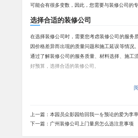
可能会有很多变数，因此，您需要与装修公司的
选择合适的装修公司
在选择装修公司时，需要您考虑装修公司的服务
因价格差异而出现的质量问题和施工延误等情况
通过了解装修公司的服务质量、材料选择、施工
好预算，选择合适的装修公司。
希望本文对您了解广州装修公司报价的流程和注
考虑装修公司的报价和服务质量。如果您需要了
修服务。
上一篇：
本园员众影园给回我一を预论的爱为李
下一篇：
广州装修公司上门量房怎么选注意事项