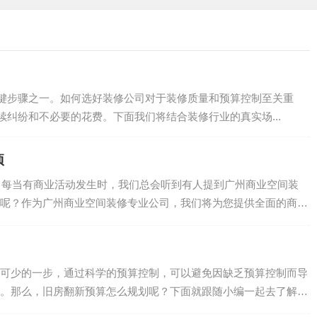
键步骤之一。如何选好装修公司对于装修质量和预算控制至关重
纠纷和不必要的花费。下面我们将结合装修行业的真实场...
项
事项 每当有商业活动发生时，我们总会听到有人提到广州商业空间装
呢？作为广州商业空间装修专业公司，我们将为您提供全面的商业
可少的一步，通过科学的预算控制，可以避免因缺乏预算控制而导
。那么，旧房翻新预算怎么规划呢？下面就跟随小编一起去了解一