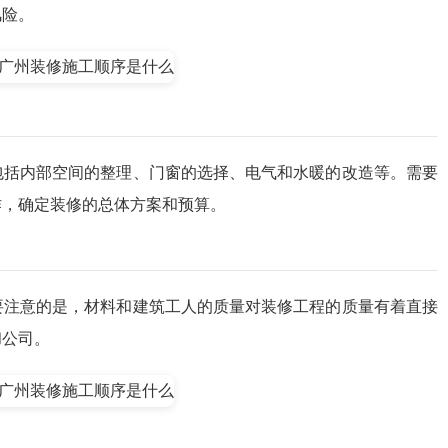
风险。
包括内部空间的整理、门窗的选择、电气和水暖的改造等。需要
作，确定装修的总体方案和预算。
要注意的是，材料和建筑工人的质量对装修工程的质量有着直接
和公司。