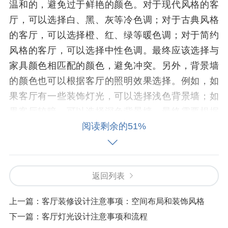
温和的，避免过于鲜艳的颜色。对于现代风格的客
厅，可以选择白、黑、灰等冷色调；对于古典风格
的客厅，可以选择橙、红、绿等暖色调；对于简约
风格的客厅，可以选择中性色调。最终应该选择与
家具颜色相匹配的颜色，避免冲突。另外，背景墙
的颜色也可以根据客厅的照明效果选择。例如，如
果客厅有一些装饰灯光，可以选择浅色背景墙；如
果客厅较暗，可以选择深色背景墙。最终需要根据
阅读剩余的51%
您的需求选择合适的颜色。
客厅背景墙造型设计
返回列表
上一篇：
客厅装修设计注意事项：空间布局和装饰风格
客厅背景墙的造型设计需要考虑空间的深度感和视
下一篇：
客厅灯光设计注意事项和流程
觉效果。一般来说，客厅背景墙的造型设计分为两